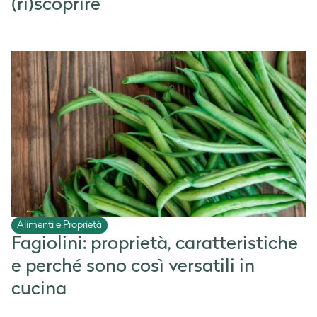
(ri)scoprire
Alimenti e Proprietà
Fagiolini: proprietà, caratteristiche
e perché sono così versatili in
cucina