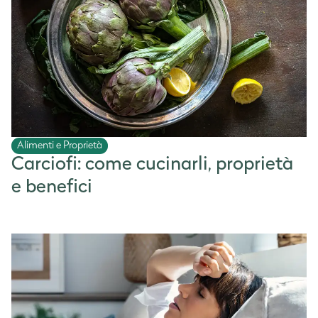
Alimenti e Proprietà
Carciofi: come cucinarli, proprietà
e benefici