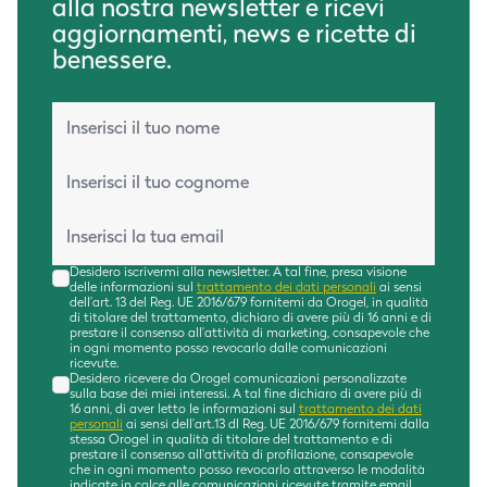
alla nostra newsletter e ricevi
aggiornamenti, news e ricette di
benessere.
Nome*
Cognome*
Email*
Desidero iscrivermi alla newsletter. A tal fine, presa visione
delle informazioni sul
trattamento dei dati personali
ai sensi
dell’art. 13 del Reg. UE 2016/679 fornitemi da Orogel, in qualità
di titolare del trattamento, dichiaro di avere più di 16 anni e di
prestare il consenso all’attività di marketing, consapevole che
in ogni momento posso revocarlo dalle comunicazioni
ricevute.
Desidero ricevere da Orogel comunicazioni personalizzate
sulla base dei miei interessi. A tal fine dichiaro di avere più di
16 anni, di aver letto le informazioni sul
trattamento dei dati
personali
ai sensi dell’art.13 dl Reg. UE 2016/679 fornitemi dalla
stessa Orogel in qualità di titolare del trattamento e di
prestare il consenso all’attività di profilazione, consapevole
che in ogni momento posso revocarlo attraverso le modalità
indicate in calce alle comunicazioni ricevute tramite email.