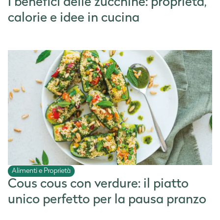
I benefici delle zucchine: proprietà,
calorie e idee in cucina
Alimenti e Proprietà
Cous cous con verdure: il piatto
unico perfetto per la pausa pranzo