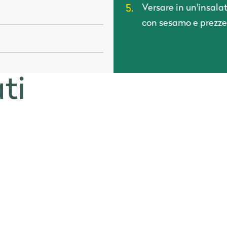
Versare in un'insalat
con sesamo e prezzem
ati