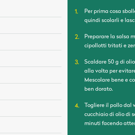
Per prima cosa sboll
quindi scolarli e lasc
Preparare la salsa m
cipollotti tritati e ze
Scaldare 50 g di oli
alla volta per evita
Mescolare bene e con
ben dorato.
Togliere il pollo dal
cucchiaio di olio di 
minuti facendo atten