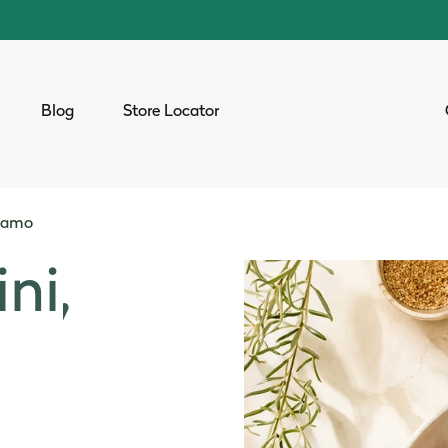
Blog
Store Locator
sesamo
ini,