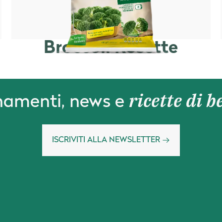
Broccoli Rosette
ricette di b
namenti, news e
ISCRIVITI ALLA NEWSLETTER