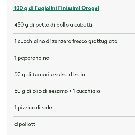
400 g di Fagiolini Finissimi Orogel
450 g di petto di pollo a cubetti
1 cucchiaino di zenzero fresco grattugiato
1 peperoncino
50 g di tamari o salsa di soia
50 g di olio di sesamo + 1 cucchiaio
1 pizzico di sale
cipollotti