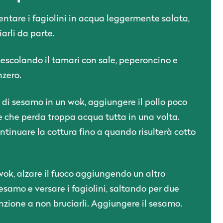
entare i fagiolini in acqua leggermente salata,
iarli da parte.
escolando il tamari con sale, peperoncino e
nzero.
o di sesamo in un wok, aggiungere il pollo poco
re che perda troppa acqua tutta in una volta.
tinuare la cottura fino a quando risulterà cotto
 wok, alzare il fuoco aggiungendo un altro
sesamo e versare i fagiolini, saltando per due
zione a non bruciarli. Aggiungere il sesamo.