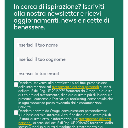
In cerca di ispirazione? Iscriviti
alla nostra newsletter e ricevi
aggiornamenti, news e ricette di
benessere.
Nome*
Cognome*
Email*
Desidero iscrivermi alla newsletter. A tal fine, presa visione
delle informazioni sul
trattamento dei dati personali
ai sensi
dell’art. 13 del Reg. UE 2016/679 fornitemi da Orogel, in qualità
di titolare del trattamento, dichiaro di avere più di 16 anni e di
prestare il consenso all’attività di marketing, consapevole che
in ogni momento posso revocarlo dalle comunicazioni
ricevute.
Desidero ricevere da Orogel comunicazioni personalizzate
sulla base dei miei interessi. A tal fine dichiaro di avere più di
16 anni, di aver letto le informazioni sul
trattamento dei dati
personali
ai sensi dell’art.13 dl Reg. UE 2016/679 fornitemi dalla
stessa Orogel in qualità di titolare del trattamento e di