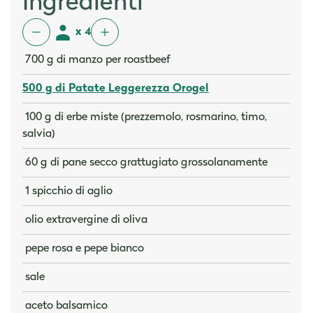
Ingredienti
x 4
700 g di manzo per roastbeef
500 g di Patate Leggerezza Orogel
100 g di erbe miste (prezzemolo, rosmarino, timo,
salvia)
60 g di pane secco grattugiato grossolanamente
1 spicchio di aglio
olio extravergine di oliva
pepe rosa e pepe bianco
sale
aceto balsamico