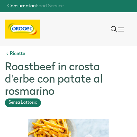
Consumatori
Food Service
Ricette
Roastbeef in crosta
d'erbe con patate al
rosmarino
Senza Lattosio