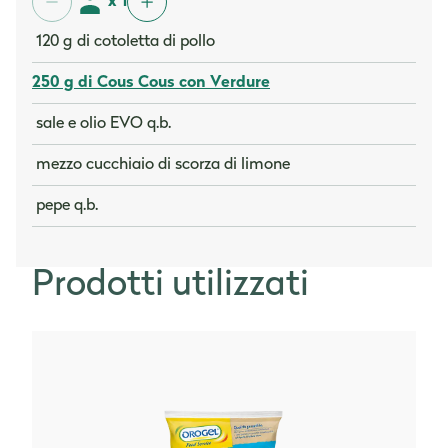
x 1
120 g di cotoletta di pollo
250 g di Cous Cous con Verdure
sale e olio EVO q.b.
mezzo cucchiaio di scorza di limone
pepe q.b.
Prodotti utilizzati