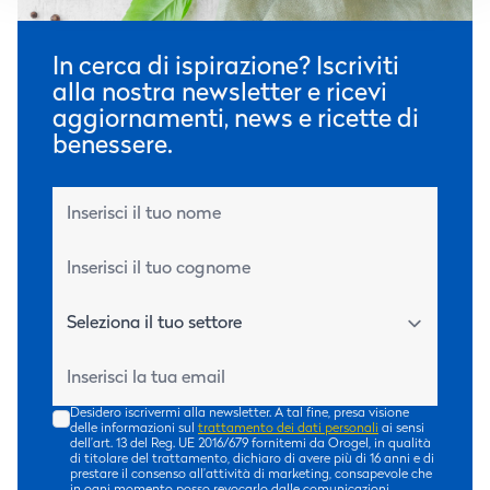
In cerca di ispirazione? Iscriviti
alla nostra newsletter e ricevi
aggiornamenti, news e ricette di
benessere.
Nome*
Cognome*
Email*
Desidero iscrivermi alla newsletter. A tal fine, presa visione
delle informazioni sul
trattamento dei dati personali
ai sensi
dell’art. 13 del Reg. UE 2016/679 fornitemi da Orogel, in qualità
di titolare del trattamento, dichiaro di avere più di 16 anni e di
prestare il consenso all’attività di marketing, consapevole che