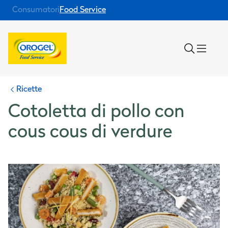
Consumatori
Food Service
Ricette
Cotoletta di pollo con
cous cous di verdure