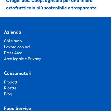
Orogel Soc. Coop. agricola per una filiera
ortofrutticola più sostenibile e trasparente
Azienda
Chi siamo
Lavora con noi
Press Area
Area legale e Privacy
Consumatori
Prodotti
Ricette
Blog
Food Service