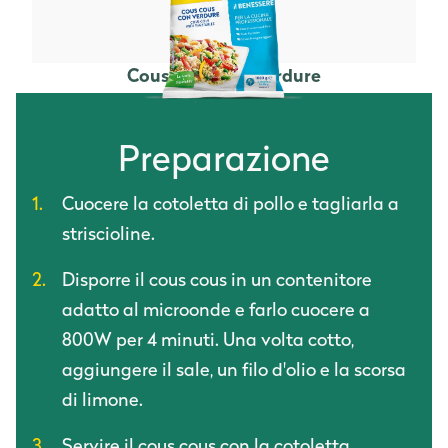
Cous Cous con Verdure
Preparazione
Cuocere la cotoletta di pollo e tagliarla a
striscioline.
Disporre il cous cous in un contenitore
adatto al microonde e farlo cuocere a
800W per 4 minuti. Una volta cotto,
aggiungere il sale, un filo d'olio e la scorsa
di limone.
Servire il cous cous con la cotoletta.